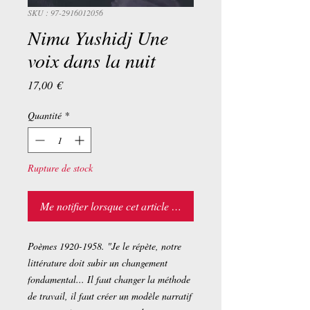
SKU : 97-2916012056
Nima Yushidj Une
voix dans la nuit
Prix
17,00 €
Quantité
*
Rupture de stock
Me notifier lorsque cet article est disponible
Poèmes 1920-1958. "Je le répète, notre
littérature doit subir un changement
fondamental... Il faut changer la méthode
de travail, il faut créer un modèle narratif