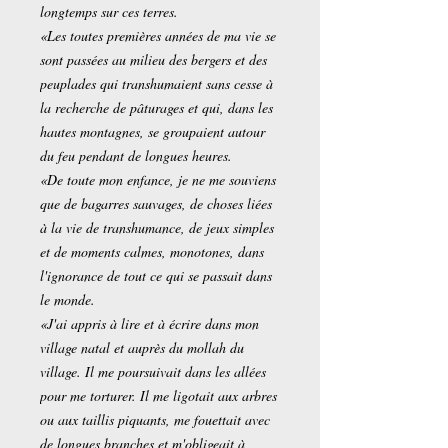
longtemps sur ces terres.
«Les toutes premières années de ma vie se
sont passées au milieu des bergers et des
peupla­des qui transhumaient sans cesse à
la recherche de pâturages et qui, dans les
hautes montagnes, se groupaient autour
du feu pendant de longues heures.
«De toute mon enfance, je ne me souviens
que de bagarres sauvages, de choses liées
à la vie de transhumance, de jeux simples
et de moments calmes, monotones, dans
l'ignorance de tout ce qui se passait dans
le monde.
«J'ai appris à lire et à écrire dans mon
village natal et auprès du mollah du
village. Il me poursui­vait dans les allées
pour me torturer. Il me ligotait aux arbres
ou aux taillis piquants, me fouettait avec
de longues branches et m'obligeait à