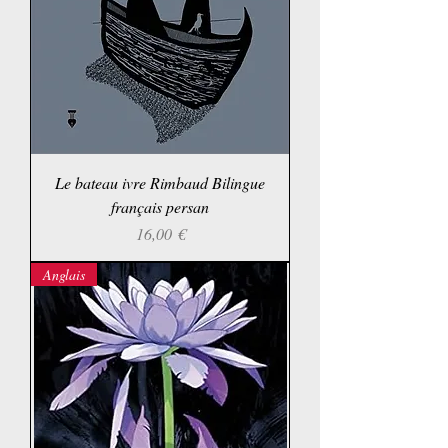
Le bateau ivre Rimbaud Bilingue
français persan
Prix
16,00 €
Anglais