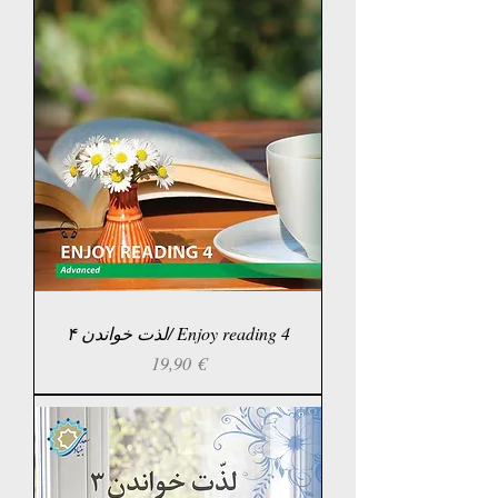
لذت خواندن ۴/ Enjoy reading 4
Prix
19,90 €