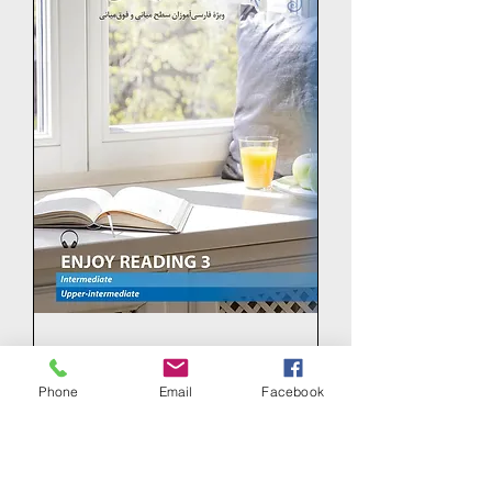
لذت خواندن ٣/ Enjoy reading 3
Prix
19,90 €
Phone
Email
Facebook