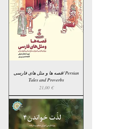
قصه ها و مثل های فارسی/ Persian
Tales and Proverbs
Prix
21,00 €