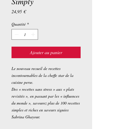
Simply
Prix
24,95 €
Quantité
*
Ajouter au panier
Le nouveau recueil de recettes
incontournables de la cheffe star de la
cuisine perse.
Des « recettes sans stress » aux « plats
revisités », en passant par les « influences
du monde », savourez plus de 100 recettes
simples et riches en saveurs signées
Sabrina Ghayour.