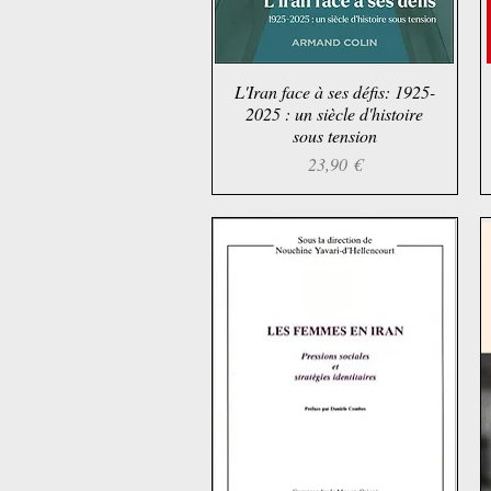
L'Iran face à ses défis: 1925-
Aperçu rapide
2025 : un siècle d'histoire
sous tension
Prix
23,90 €