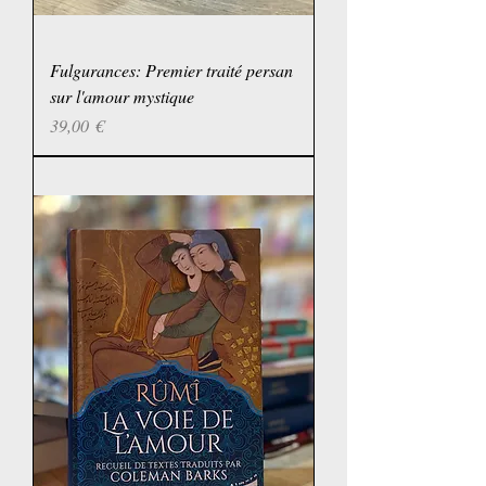
Fulgurances: Premier traité persan
sur l'amour mystique
Prix
39,00 €