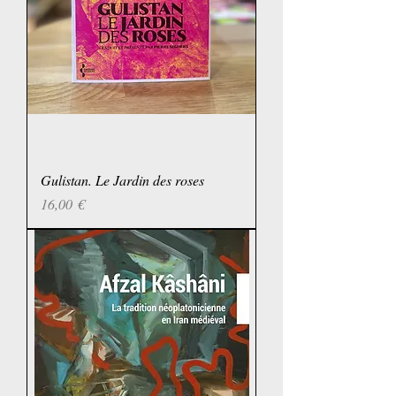
Gulistan. Le Jardin des roses
Prix
16,00 €