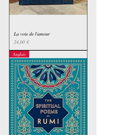
La voie de l'amour
Prix
24,00 €
Anglais