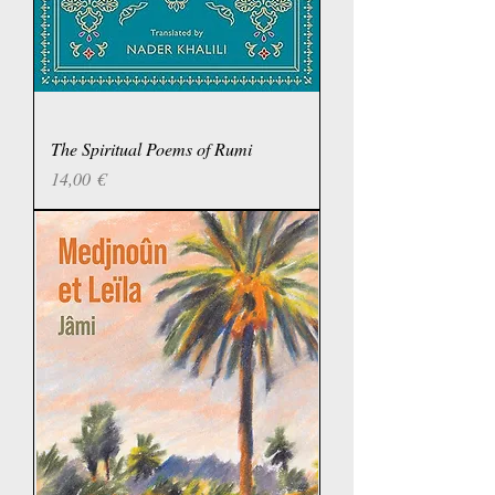
The Spiritual Poems of Rumi
Prix
14,00 €