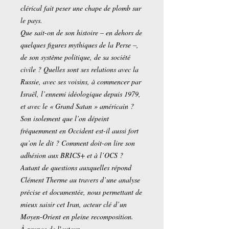
clérical fait peser une chape de plomb sur
le pays.
Que sait-on de son histoire – en dehors de
quelques figures mythiques de la Perse –,
de son système politique, de sa société
civile ? Quelles sont ses relations avec la
Russie, avec ses voisins, à commencer par
Israël, l’ennemi idéologique depuis 1979,
et avec le « Grand Satan » américain ?
Son isolement que l’on dépeint
fréquemment en Occident est-il aussi fort
qu’on le dit ? Comment doit-on lire son
adhésion aux BRICS+ et à l’OCS ?
Autant de questions auxquelles répond
Clément Therme au ­travers d’une analyse
précise et documentée, nous permettant de
mieux saisir cet Iran, acteur clé d’un
Moyen-Orient en pleine recomposition.
À propos de l'auteur