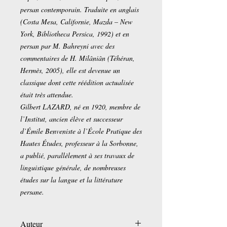
persan contemporain. Traduite en anglais
(Costa Mesa, Californie, Mazda – New
York, Bibliotheca Persica, 1992) et en
persan par M. Bahreyni avec des
commentaires de H. Milâniân (Téhéran,
Hermès, 2005), elle est devenue un
classique dont cette réédition actualisée
était très attendue.
Gilbert LAZARD, né en 1920, membre de
l’Institut, ancien élève et successeur
d’Émile Benveniste à l’École Pratique des
Hautes Études, professeur à la Sorbonne,
a publié, parallèlement à ses travaux de
linguistique générale, de nombreuses
études sur la langue et la littérature
persane.
Auteur