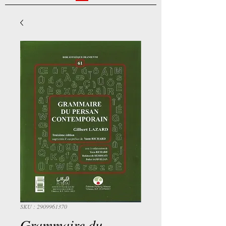
SKU : 2909961370
Grammaire du