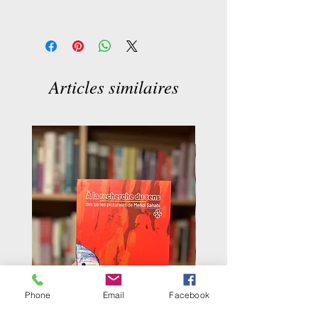
Gilbert LAZARD
Maylis Léon-Dufour
Traducteur : P. Ghobadi
Articles similaires
Phone
Email
Facebook