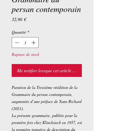
persan contemporain
Prix
32,90 €
Quantité
*
Rupture de stock
Me notifier lorsque cet article est disponible
Parution de la Troisième réédition de la
Grammaire du persan contemporain,
augmentée d’une préface de Yann Richard
(2021).
La présente grammaire, publiée pour la
première fois chez Klincksieck en 1957, est
la première tentative de description du