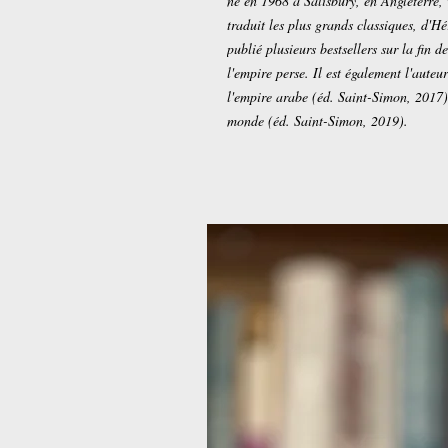
né en 1968 à Salisbury, en Angleterre,
traduit les plus grands classiques, d'H
publié plusieurs bestsellers sur la fin
l'empire perse. Il est également l'aute
l'empire arabe (éd. Saint-Simon, 2017)
monde (éd. Saint-Simon, 2019).