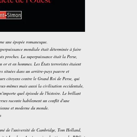
omme une épopée romanesque.
uperpuissance mondiale était déterminée à faire
ats proches. La superpuissance était la Perse,
 or et en hommes. Les États terroristes étaient
es situées dans un arrière-pays pauvre et
eurs citoyens contre le Grand Roi de Perse, qui
eux-mêmes mais aussi la civilisation occidentale,
n'importe quel épisode de l'histoire. Le brillant
erses raconte habilement un conflit d'une
ncienne et moderne du monde.
n
lômé de l'université de Cambridge, Tom Holland,