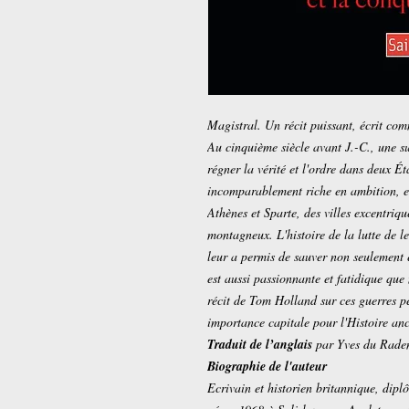
Magistral. Un récit puissant, écrit c
Au cinquième siècle avant J.-C., une s
régner la vérité et l'ordre dans deux Ét
incomparablement riche en ambition, en
Athènes et Sparte, des villes excentriqu
montagneux. L'histoire de la lutte de l
leur a permis de sauver non seulement 
est aussi passionnante et fatidique que 
récit de Tom Holland sur ces guerres p
importance capitale pour l'Histoire a
Traduit de l’anglais
par Yves du Rade
Biographie de l'auteur
Ecrivain et historien britannique, dip