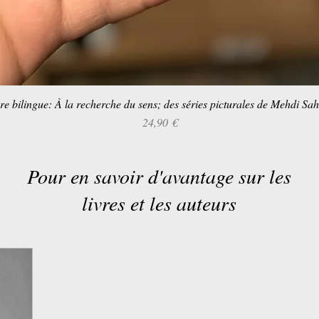
re bilingue: À la recherche du sens; des séries picturales de Mehdi Sa
Aperçu rapide
Prix
24,90 €
Pour en savoir d'avantage sur les
livres et les auteurs