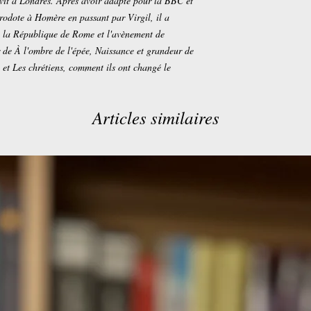
 vit à Londres. Après avoir adapté pour la BBC et
érodote à Homère en passant par Virgil, il a
 de la République de Rome et l'avènement de
ur de À l'ombre de l'épée, Naissance et grandeur de
 et Les chrétiens, comment ils ont changé le
Articles similaires