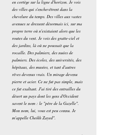
en cortège sur la ligne d'horizon. Je vois
des villes qui s'enchevêtrent dans la
chevelure du temps. Des villes aux vastes
avenues se dressent désormais ici, sur ma
propre terre où n'existaient alors que les
routes du vent. Je vois des gratte-ciel et
des jardins, là où ne poussait que la
rocaille. Des palmiers, des nuées de
palmiers. Des écoles, des universités, des
hôpitaux, des musées, et tant d'autres
rêves devenus vrais. Un mirage devenu
pierre et acier. Ce ne fut pas simple, mais
ce fut exaltant. J'ai tiré des entrailles du
désert un pays dont les gens d'Occident
savent le nom : le "père de la Gazelle".
Mon nom, lui, vous est peu connu. Je
m'appelle Cheikh Zayed".