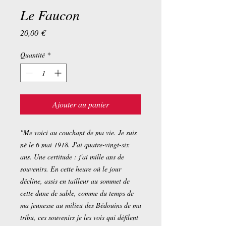
Le Faucon
Prix
20,00 €
Quantité
*
Ajouter au panier
"Me voici au couchant de ma vie. Je suis
né le 6 mai 1918. J'ai quatre-vingt-six
ans. Une certitude : j'ai mille ans de
souvenirs. En cette heure où le jour
décline, assis en tailleur au sommet de
cette dune de sable, comme du temps de
ma jeunesse au milieu des Bédouins de ma
tribu, ces souvenirs je les vois qui défilent