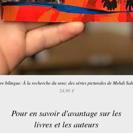
re bilingue: À la recherche du sens; des séries picturales de Mehdi Sa
Aperçu rapide
Prix
24,90 €
Pour en savoir d'avantage sur les
livres et les auteurs