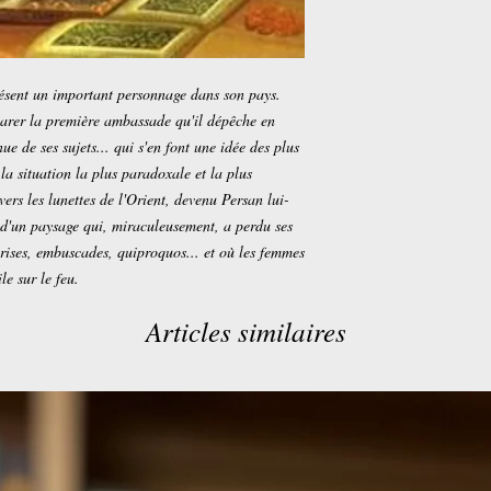
résent un important personnage dans son pays.
parer la première ambassade qu'il dépêche en
e de ses sujets... qui s'en font une idée des plus
 la situation la plus paradoxale et la plus
ers les lunettes de l'Orient, devenu Persan lui-
 d'un paysage qui, miraculeusement, a perdu ses
rprises, embuscades, quiproquos... et où les femmes
le sur le feu.
Articles similaires