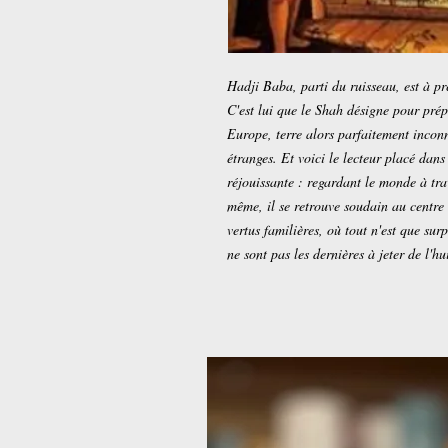
Hadji Baba, parti du ruisseau, est à p
C'est lui que le Shah désigne pour pré
Europe, terre alors parfaitement inconnu
étranges. Et voici le lecteur placé dans
réjouissante : regardant le monde à trav
même, il se retrouve soudain au centre
vertus familières, où tout n'est que su
ne sont pas les dernières à jeter de l'hui