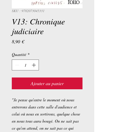
SKU : 9782073045331
V13: Chronique
judiciaire
Prix
8,90 €
Quantité
*
Ajouter au panier
"Je pense qu'entre le moment où nous
entrerons dans cette salle d'audience et
celui où nous en sortirons, quelque chose
en nous tous aura bougé. On ne sait pas
ce qu'on attend, on ne sait pas ce qui