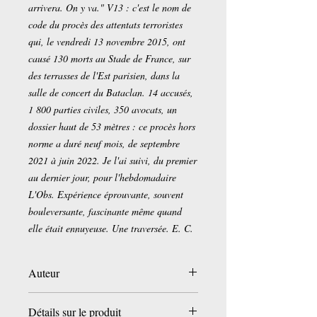
arrivera. On y va." V13 : c'est le nom de
code du procès des attentats terroristes
qui, le vendredi 13 novembre 2015, ont
causé 130 morts au Stade de France, sur
des terrasses de l'Est parisien, dans la
salle de concert du Bataclan. 14 accusés,
1 800 parties civiles, 350 avocats, un
dossier haut de 53 mètres : ce procès hors
norme a duré neuf mois, de septembre
2021 à juin 2022. Je l'ai suivi, du premier
au dernier jour, pour l'hebdomadaire
L'Obs. Expérience éprouvante, souvent
bouleversante, fascinante même quand
elle était ennuyeuse. Une traversée. E. C.
Auteur
Emmanuel Carrère
Détails sur le produit