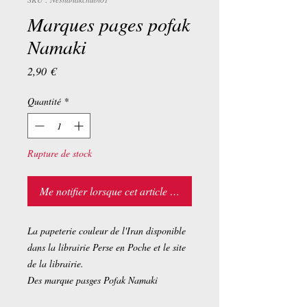
Marques pages pofak
Namaki
Prix
2,90 €
Quantité
*
Rupture de stock
Me notifier lorsque cet article est disponible
La papeterie couleur de l'Iran disponible
dans la librairie Perse en Poche et le site
de la librairie.
Des marque pasges Pofak Namaki