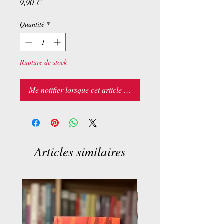
Prix
9,90 €
Quantité
*
Rupture de stock
Me notifier lorsque cet article est disponible
Articles similaires