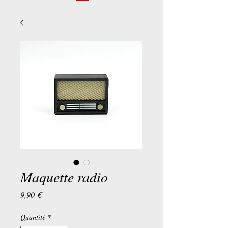
Maquette radio
Prix
9,90 €
Quantité
*