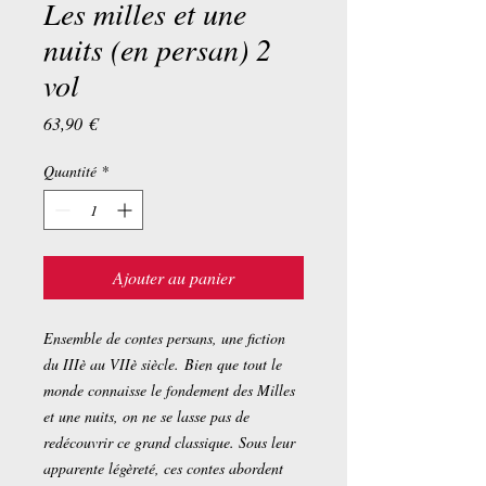
Les milles et une
nuits (en persan) 2
vol
Prix
63,90 €
Quantité
*
Ajouter au panier
Ensemble de contes persans, une fiction
du IIIè au VIIè siècle. Bien que tout le
monde connaisse le fondement des Milles
et une nuits, on ne se lasse pas de
redécouvrir ce grand classique. Sous leur
apparente légèreté, ces contes abordent