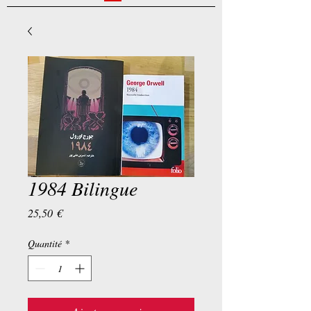
1984 Bilingue
Prix
25,50 €
Quantité
*