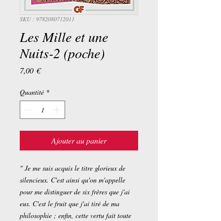
SKU : 9782080712011
Les Mille et une
Nuits-2 (poche)
Prix
7,00 €
Quantité
*
Ajouter au panier
" Je me suis acquis le titre glorieux de
silencieux. C'est ainsi qu'on m'appelle
pour me distinguer de six frères que j'ai
eus. C'est le fruit que j'ai tiré de ma
philosophie ; enfin, cette vertu fait toute