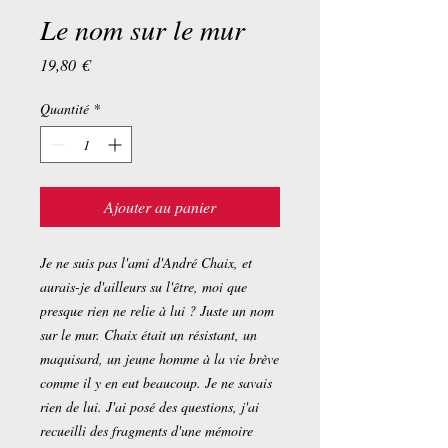
Le nom sur le mur
Prix
19,80 €
Quantité
*
Ajouter au panier
Je ne suis pas l'ami d'André Chaix, et
aurais-je d'ailleurs su l'être, moi que
presque rien ne relie à lui ? Juste un nom
sur le mur. Chaix était un résistant, un
maquisard, un jeune homme à la vie brève
comme il y en eut beaucoup. Je ne savais
rien de lui. J'ai posé des questions, j'ai
recueilli des fragments d'une mémoire