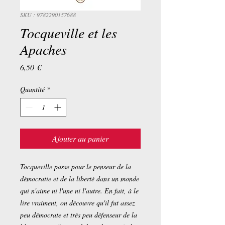
SKU : 9782290157688
Tocqueville et les
Apaches
Prix
6,50 €
Quantité
*
Ajouter au panier
Tocqueville passe pour le penseur de la
démocratie et de la liberté dans un monde
qui n'aime ni l'une ni l'autre. En fait, à le
lire vraiment, on découvre qu'il fut assez
peu démocrate et très peu défenseur de la