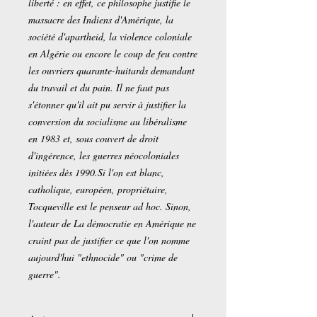
liberté : en effet, ce philosophe justifie le
massacre des Indiens d'Amérique, la
société d'apartheid, la violence coloniale
en Algérie ou encore le coup de feu contre
les ouvriers quarante-huitards demandant
du travail et du pain. Il ne faut pas
s'étonner qu'il ait pu servir à justifier la
conversion du socialisme au libéralisme
en 1983 et, sous couvert de droit
d'ingérence, les guerres néocoloniales
initiées dès 1990.Si l'on est blanc,
catholique, européen, propriétaire,
Tocqueville est le penseur ad hoc. Sinon,
l'auteur de La démocratie en Amérique ne
craint pas de justifier ce que l'on nomme
aujourd'hui "ethnocide" ou "crime de
guerre".