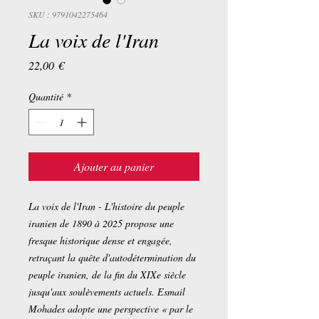
SKU : 9791042275464
La voix de l'Iran
Prix
22,00 €
Quantité
*
Ajouter au panier
La voix de l'Iran - L'histoire du peuple
iranien de 1890 à 2025 propose une
fresque historique dense et engagée,
retraçant la quête d'autodétermination du
peuple iranien, de la fin du XIXe siècle
jusqu'aux soulèvements actuels. Esmail
Mohades adopte une perspective « par le