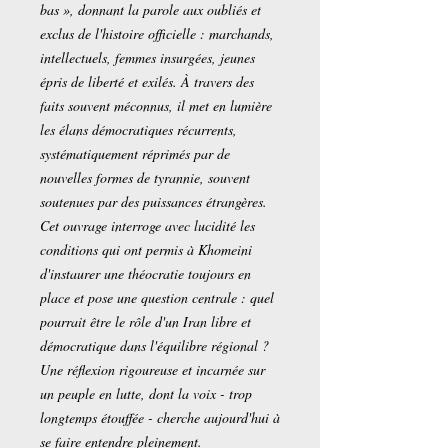
bas », donnant la parole aux oubliés et
exclus de l'histoire officielle : marchands,
intellectuels, femmes insurgées, jeunes
épris de liberté et exilés. À travers des
faits souvent méconnus, il met en lumière
les élans démocratiques récurrents,
systématiquement réprimés par de
nouvelles formes de tyrannie, souvent
soutenues par des puissances étrangères.
Cet ouvrage interroge avec lucidité les
conditions qui ont permis à Khomeini
d'instaurer une théocratie toujours en
place et pose une question centrale : quel
pourrait être le rôle d'un Iran libre et
démocratique dans l'équilibre régional ?
Une réflexion rigoureuse et incarnée sur
un peuple en lutte, dont la voix - trop
longtemps étouffée - cherche aujourd'hui à
se faire entendre pleinement.