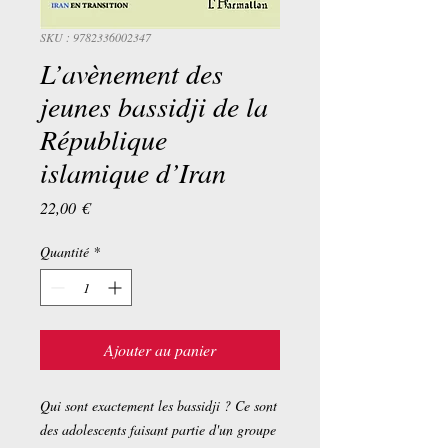
SKU : 9782336002347
L’avènement des
jeunes bassidji de la
République
islamique d’Iran
Prix
22,00 €
Quantité
*
Ajouter au panier
Qui sont exactement les bassidji ? Ce sont
des adolescents faisant partie d'un groupe