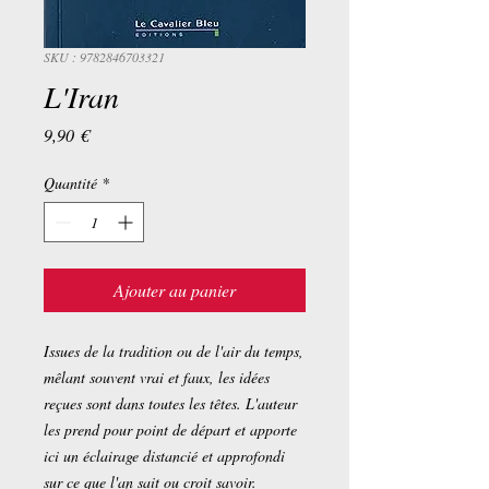
SKU : 9782846703321
L'Iran
Prix
9,90 €
Quantité
*
Ajouter au panier
Issues de la tradition ou de l'air du temps,
mêlant souvent vrai et faux, les idées
reçues sont dans toutes les têtes. L'auteur
les prend pour point de départ et apporte
ici un éclairage distancié et approfondi
sur ce que l'an sait ou croit savoir.