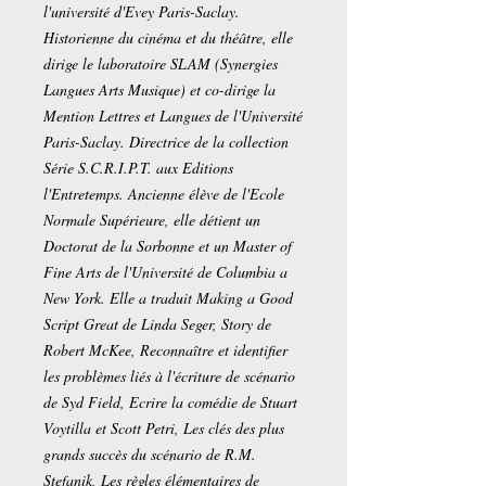
l'université d'Evey Paris-Saclay.
Historienne du cinéma et du théâtre, elle
dirige le laboratoire SLAM (Synergies
Langues Arts Musique) et co-dirige la
Mention Lettres et Langues de l'Université
Paris-Saclay. Directrice de la collection
Série S.C.R.I.P.T. aux Editions
l'Entretemps. Ancienne élève de l'Ecole
Normale Supérieure, elle détient un
Doctorat de la Sorbonne et un Master of
Fine Arts de l'Université de Columbia a
New York. Elle a traduit Making a Good
Script Great de Linda Seger, Story de
Robert McKee, Reconnaître et identifier
les problèmes liés à l'écriture de scénario
de Syd Field, Ecrire la comédie de Stuart
Voytilla et Scott Petri, Les clés des plus
grands succès du scénario de R.M.
Stefanik, Les règles élémentaires de