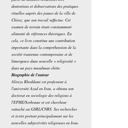
dentretiens et dobservations des pratiques
rituelles auprès des jeunes de la ville de
Chiraz, que son travail seffectue. Cet
examen de terrain étant constamment
alimenté de références théoriques. En
cela, ce livre constitue une contribution
importante dans la compréhension de la
société iranienne contemporaine et de
lémergence dune nouvelle « religiosité »
dans un pays musulman chiite.
Biographie de l'auteur
Alireza Khoddami est professeur à
l'université Azad en Iran, a obtenu son
doctorat en sociologie des religions à
l'EPHE/Sorbonne et est chercheur
rattaché au GSRL/CNRS. Ses recherches
et écrits portent principalement sur les
nouvelles subjectivités religieuses en Iran.