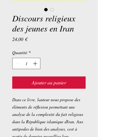
Discours religieux
des jeunes en Iran
Prix
24,00 €
Quantité
*
Ajouter au panier
Dans ce livre, lauteur nous propose des
éléments de réflexion permettant une
analyse de la complexité du fait religieux
dans la République islamique dIran. Aux
antipodes de bien des analyses, cest à
partir de données recueillies lors