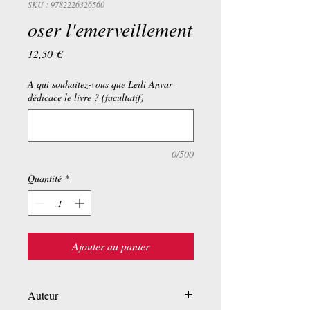
SKU : 9782226326560
oser l'emerveillement
Prix
12,50 €
A qui souhaitez-vous que Leili Anvar
dédicace le livre ? (facultatif)
0/500
Quantité
*
Ajouter au panier
Auteur