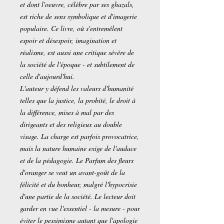
et dont l'oeuvre, célèbre par ses ghazals,
est riche de sens symbolique et d'imagerie
populaire. Ce livre, où s'entremêlent
espoir et désespoir, imagination et
réalisme, est aussi une critique sévère de
la société de l'époque - et subtilement de
celle d'aujourd'hui.
L'auteur y défend les valeurs d'humanité
telles que la justice, la probité, le droit à
la différence, mises à mal par des
dirigeants et des religieux au double
visage. La charge est parfois provocatrice,
mais la nature humaine exige de l'audace
et de la pédagogie. Le Parfum des fleurs
d'oranger se veut un avant-goût de la
félicité et du bonheur, malgré l'hypocrisie
d'une partie de la société. Le lecteur doit
garder en vue l'essentiel - la mesure - pour
éviter le pessimisme autant que l'apologie