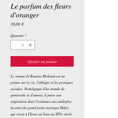
Le parfum des fleurs
d'oranger
Prix
18,00 €
Quantité
*
Ajouter au panier
Le roman de Ramine Mohseni est un
poème sur la vie, l'éthique et les pratiques
sociales. Nostalgique d'un monde de
générosité et d'amour, il puise son
inspiration dans l'existence aux multiples
facettes du grand poète mystique Hâfez,
qui vécut à Chiraz en Iran au XIVe siècle