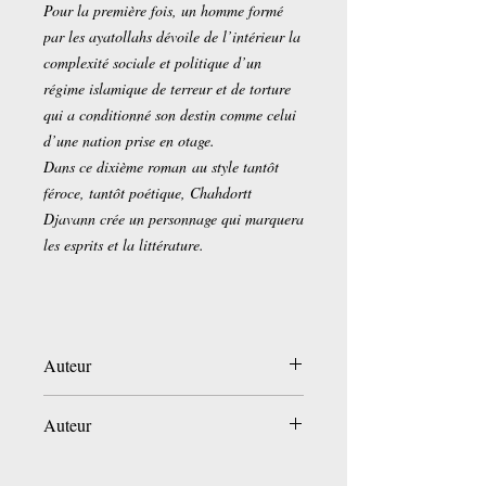
Pour la première fois, un homme formé
par les ayatollahs dévoile de l’intérieur la
complexité sociale et politique d’un
régime islamique de terreur et de torture
qui a conditionné son destin comme celui
d’une nation prise en otage.
Dans ce dixième roman au style tantôt
féroce, tantôt poétique, Chahdortt
Djavann crée un personnage qui marquera
les esprits et la littérature.
Auteur
Chahdortt Djavann
Auteur
Éditeur ‏ : ‎
Grasset