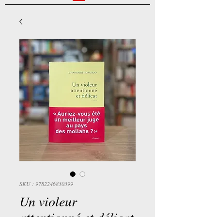
SKU : 9782246830399
Un violeur