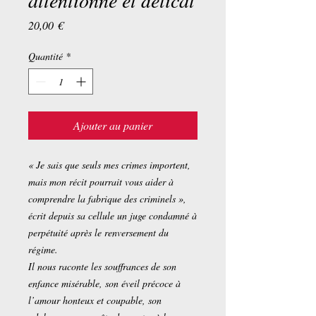
attentionné et délicat
Prix
20,00 €
Quantité
*
Ajouter au panier
« Je sais que seuls mes crimes importent,
mais mon récit pourrait vous aider à
comprendre la fabrique des criminels »,
écrit depuis sa cellule un juge condamné à
perpétuité après le renversement du
régime.
Il nous raconte les souffrances de son
enfance misérable, son éveil précoce à
l’amour honteux et coupable, son