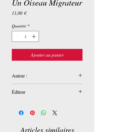
Un Oiseau Migrateur
Prix
11,00 €
Quantité
*
Ajouter au panier
Auteur :
Vafi Fariba
Éditeur
Serge Safran
Articles similaires