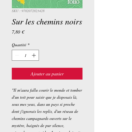
SKU : 9782072823428
Sur les chemins noirs
Prix
7,80 €
Quantité
*
Ajouter au panier
"Il m'aura fallu courir le monde et tomber
d'un toit pour saisir que je disposais là,
sous mes yeux, dans un pays si proche
dont j'ignorais les replis, d'un réseau de
chemins campagnards ouverts sur le
mystère, baignés de pur silence,