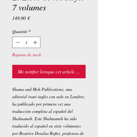
7 volumes
Prix
149,90 €
Quantité
*
Rupture de stock
Me notifier lorsque cet article est disponible
Shama and Meh Publications, una
editorial iraní-inglés con sede en Londres,
ha publicado por primera vez una
traducción completa al español del
Shahnameh. Este Shahnameh ha sido
traducido al español en siete volúmenes
por Beatrice Dosalas Rafiei, profesora de