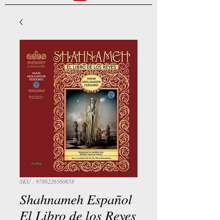
SKU : 9786226560658
Shahnameh Español
El Libro de los Reyes