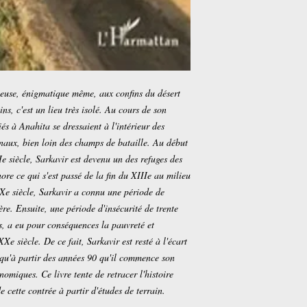
rieuse, énigmatique même, aux confins du désert
ins, c'est un lieu très isolé. Au cours de son
iés à Anahita se dressaient à l'intérieur des
senaux, bien loin des champs de bataille. Au début
IIe siècle, Sarkavir est devenu un des refuges des
ore ce qui s'est passé de la fin du XIIIe au milieu
Xe siècle, Sarkavir a connu une période de
re. Ensuite, une période d'insécurité de trente
s, a eu pour conséquences la pauvreté et
Xe siècle. De ce fait, Sarkavir est resté à l'écart
 qu'à partir des années 90 qu'il commence son
miques. Ce livre tente de retracer l'histoire
e cette contrée à partir d'études de terrain.