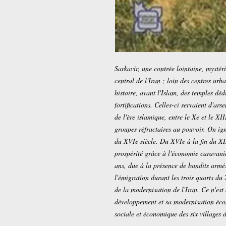
Sarkavir, une contrée lointaine, mysté
central de l'Iran ; loin des centres urba
histoire, avant l'Islam, des temples déd
fortifications. Celles-ci servaient d'ar
de l'ère islamique, entre le Xe et le XI
groupes réfractaires au pouvoir. On ign
du XVIe siècle. Du XVIe à la fin du XI
prospérité grâce à l'économie caravaniè
ans, due à la présence de bandits armé
l'émigration durant les trois quarts du X
de la modernisation de l'Iran. Ce n'est
développement et sa modernisation écono
sociale et économique des six villages d