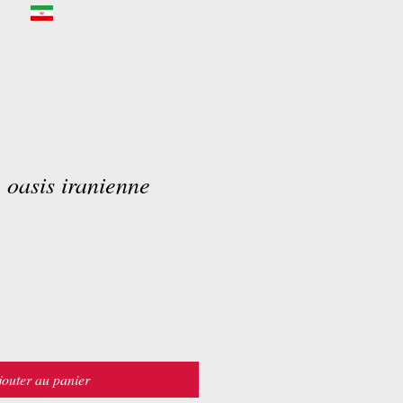
 oasis iranienne
jouter au panier