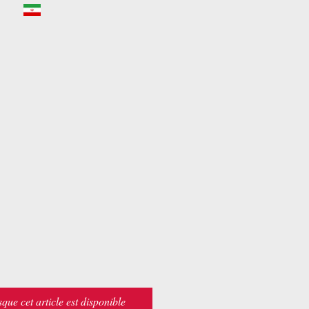
sque cet article est disponible