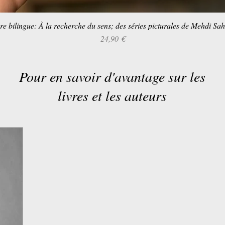
re bilingue: À la recherche du sens; des séries picturales de Mehdi Sa
Aperçu rapide
Prix
24,90 €
Pour en savoir d'avantage sur les
livres et les auteurs