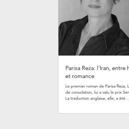
Parisa Reza: l'Iran, entre 
et romance
Le premier roman de Parisa Reza, L
de consolation, lui a valu le prix Senghor 2015.
La traduction anglaise, elle, a été ..