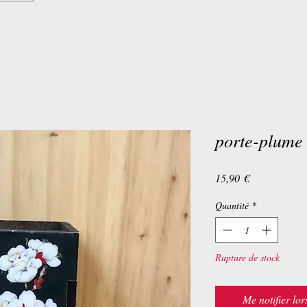
porte-plume
Prix
15,90 €
Quantité
*
Rupture de stock
Me notifier lor