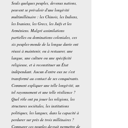
Seuls quelques peuples, devenus nations,
peuvent se prévaloir d'une longévité
multimillénaire : les Chinois, les Indiens,
les Iraniens, les Grecs, les Juifs et les
Arméniens. Malgré assimilations
partielles ou dominations coloniales, ces
six peuples-monde de la longue durée ont
réussi à maintenir, ou à restaurer, une
langue, une culture ou une spécificité
religieuse, et à reconstituer un État
indépendant. Aucun d'entre eux ne s'est
transformé au contact de ses conquérants.
Comment expliquer une telle longévité, un
tel rayonnement et une telle résilience ?
Quel rôle ont pu jouer les religions, les
structures sociétales, les institutions
politiques, les langues, dans la capacité à
perdurer sur près de trois millénaires ?
Comparer ces peuples devrait permettre de