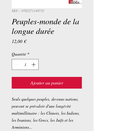
SKU : 9782271149732
Peuples-monde de la
longue durée
Prix
12,00 €
Quantité
*
Ajouter au panier
Seuls quelques peuples, devenus nations,
peuvent se prévaloir d'une longévité
multimillénaire : les Chinois, les Indiens,
les Iraniens, les Grecs, les Juifs et les
Arméniens...