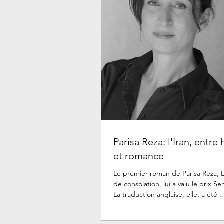
Parisa Reza: l'Iran, entre 
et romance
Le premier roman de Parisa Reza, L
de consolation, lui a valu le prix Senghor 2015.
La traduction anglaise, elle, a été ..