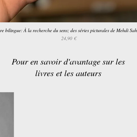
re bilingue: À la recherche du sens; des séries picturales de Mehdi Sa
Aperçu rapide
Prix
24,90 €
Pour en savoir d'avantage sur les
livres et les auteurs