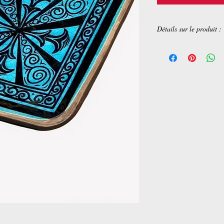
Détails sur le produit :
Pièces uniques, fait à l
18x18