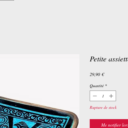
Petite assiet
Prix
29,90 €
Quantité
*
Rupture de stock
Me notifier lor