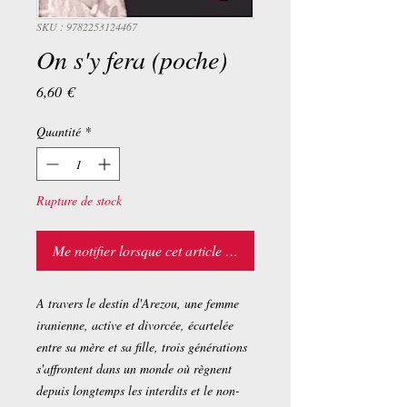
SKU : 9782253124467
On s'y fera (poche)
Prix
6,60 €
Quantité
*
Rupture de stock
Me notifier lorsque cet article est disponible
A travers le destin d'Arezou, une femme
iranienne, active et divorcée, écartelée
entre sa mère et sa fille, trois générations
s'affrontent dans un monde où règnent
depuis longtemps les interdits et le non-