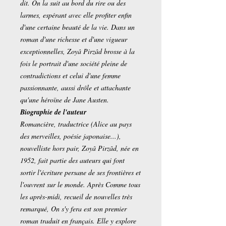
dit. On la suit au bord du rire ou des
larmes, espérant avec elle profiter enfin
d'une certaine beauté de la vie. Dans un
roman d'une richesse et d'une vigueur
exceptionnelles, Zoyâ Pirzâd brosse à la
fois le portrait d'une société pleine de
contradictions et celui d'une femme
passionnante, aussi drôle et attachante
qu'une héroïne de Jane Austen.
Biographie de l'auteur
Romancière, traductrice (Alice au pays
des merveilles, poésie japonaise...),
nouvelliste hors pair, Zoyâ Pirzâd, née en
1952, fait partie des auteurs qui font
sortir l'écriture persane de ses frontières et
l'ouvrent sur le monde. Après Comme tous
les après-midi, recueil de nouvelles très
remarqué, On s'y fera est son premier
roman traduit en français. Elle y explore