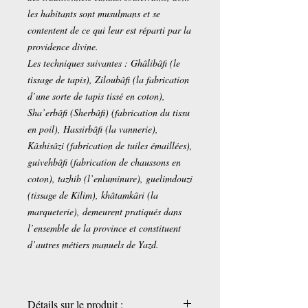
les habitants sont musulmans et se
contentent de ce qui leur est réparti par la
providence divine.
Les techniques suivantes : Ghâlibâfi (le
tissage de tapis), Ziloubâfi (la fabrication
d’une sorte de tapis tissé en coton),
Sha’erbâfi (Sherbâfi) (fabrication du tissu
en poil), Hassirbâfi (la vannerie),
Kâshisâzi (fabrication de tuiles émaillées),
guivehbâfi (fabrication de chaussons en
coton), tazhib (l’enluminure), guelimdouzi
(tissage de Kilim), khâtamkâri (la
marqueterie), demeurent pratiqués dans
l’ensemble de la province et constituent
d’autres métiers manuels de Yazd.
Détails sur le produit :