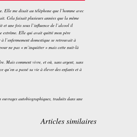
re. Elle me disait au téléphone que l’homme avec
ultait. Cela faisait plusieurs années que la même
 et une fois sous l’influence de l’alcool il
e extrême. Elle qui avait quitté mon père
 à l’enfermement domestique se retrouvait à
pour ne pas « m’inquiéter » mais cette nuit-là
ndre. Mais comment vivre, et où, sans argent, sans
e qu’on a passé sa vie à élever des enfants et à
s ouvrages autobiographiques, traduits dans une
Articles similaires