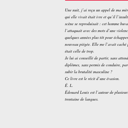
Une nuit, j’ai reçu un appel de ma mè
qui elle vivait était ivre et qu’il l’ins
scène se reproduisait : cet homme buvait
l’attaquait avec des mots d’une violenc
quelques années plus tôt pour échapper
nouveau piégée. Elle me l’avait caché 
était celle de trop.
Je lui ai conseillé de partir, sans atte
diplômes, sans permis de conduire, parc
subir la brutalité masculine ?
Ce livre est le récit d’une évasion.
É. L.
Édouard Louis est l’auteur de plusieur
trentaine de langues.