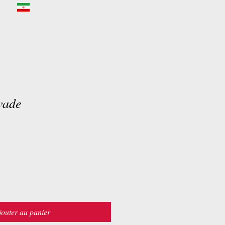
vade
jouter au panier