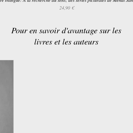
Prix
24,90 €
Pour en savoir d'avantage sur les
livres et les auteurs