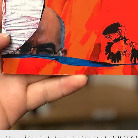
re bilingue: À la recherche du sens; des séries picturales de Mehdi Sa
Aperçu rapide