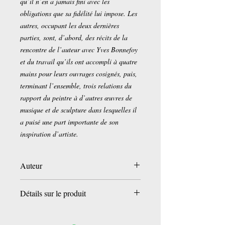
qu’il n’en a jamais fini avec les
obligations que sa fidélité lui impose. Les
autres, occupant les deux dernières
parties, sont, d’abord, des récits de la
rencontre de l’auteur avec Yves Bonnefoy
et du travail qu’ils ont accompli à quatre
mains pour leurs ouvrages cosignés, puis,
terminant l’ensemble, trois relations du
rapport du peintre à d’autres œuvres de
musique et de sculpture dans lesquelles il
a puisé une part importante de son
inspiration d’artiste.
Auteur
Farhad Ostovani
Détails sur le produit
Éditeur :
L'Atelier Contemporain; 1er
édition (19 septembre 2018)