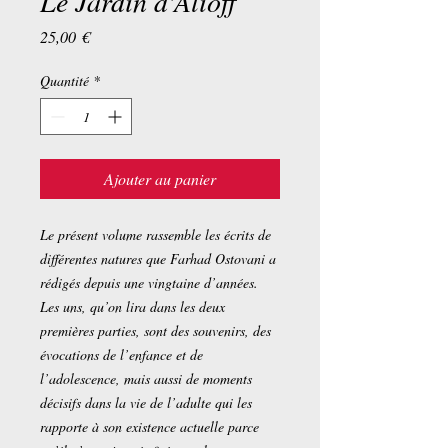
Le Jardin d'Alioff
Prix
25,00 €
Quantité
*
Ajouter au panier
Le présent volume rassemble les écrits de
différentes natures que Farhad Ostovani a
rédigés depuis une vingtaine d’années.
Les uns, qu’on lira dans les deux
premières parties, sont des souvenirs, des
évocations de l’enfance et de
l’adolescence, mais aussi de moments
décisifs dans la vie de l’adulte qui les
rapporte à son existence actuelle parce