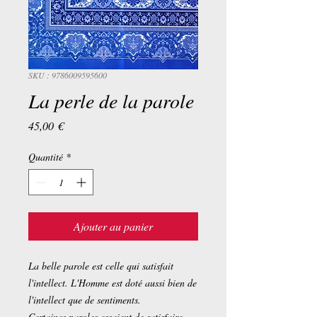
SKU : 9786009595600
La perle de la parole
Prix
45,00 €
Quantité
*
Ajouter au panier
La belle parole est celle qui satisfait
l'intellect. L'Homme est doté aussi bien de
l'intellect que de sentiments.
Certaines paroles essaient de satisfaire