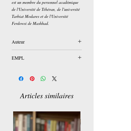
est un membre du personnel académique
de l'Université de Téhéran, de l'université
Tarbiat Modares et de l'Université
Ferdowsi de Mashhad.
Auteur
Gholam-Hossein Ebrahimi Dinani
EMPL
LIB1D.D-6
Articles similaires