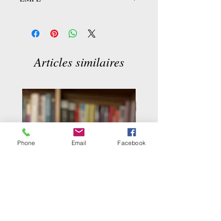
LIB1 D.C-7
Articles similaires
Phone
Email
Facebook