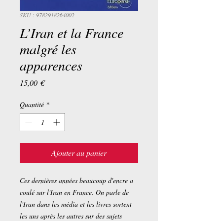
SKU : 9782918264002
L’Iran et la France
malgré les
apparences
Prix
15,00 €
Quantité
*
Ajouter au panier
Ces dernières années beaucoup d'encre a
coulé sur l'Iran en France. On parle de
l'Iran dans les média et les livres sortent
les uns après les autres sur des sujets