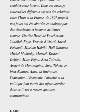
combler cette lacune. Dans cet ouvrage
collectif les différents aspects des relations
entre l'Iran et la France, de 1807 jusqu'à
nos jours ont été abordés et analysés par
des chercheurs et hommes de lettres
comme, Charles Henri de Fouchécour,
Yadollah Roya, Francis Richard, Saeed
Paivandi, Mariam Habibi, Hall Gardner,
Michel Makinsky, Marzieh Yazdani-
Delfani, Marc Pajou, Reza Tafreshi,
Aymeri de Montesquiou, Sima Taheri, et
bien d'autres. Ainsi, la littérature,
l'éducation, l'économie, l'histoire et la
politique font partie des sujets abordés
dans ce livres à travers quatorze
contributions.
EMPL