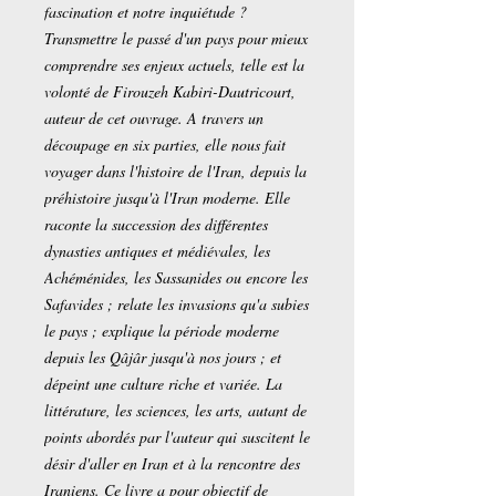
fascination et notre inquiétude ?
Transmettre le passé d'un pays pour mieux
comprendre ses enjeux actuels, telle est la
volonté de Firouzeh Kabiri-Dautricourt,
auteur de cet ouvrage. A travers un
découpage en six parties, elle nous fait
voyager dans l'histoire de l'Iran, depuis la
préhistoire jusqu'à l'Iran moderne. Elle
raconte la succession des différentes
dynasties antiques et médiévales, les
Achéménides, les Sassanides ou encore les
Safavides ; relate les invasions qu'a subies
le pays ; explique la période moderne
depuis les Qâjâr jusqu'à nos jours ; et
dépeint une culture riche et variée. La
littérature, les sciences, les arts, autant de
points abordés par l'auteur qui suscitent le
désir d'aller en Iran et à la rencontre des
Iraniens. Ce livre a pour objectif de