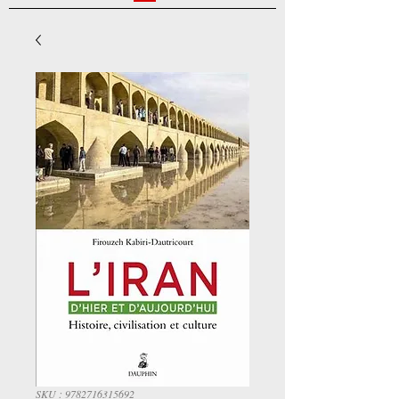
SKU : 9782716315692