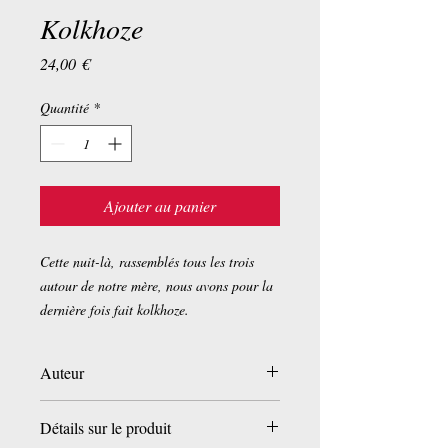
Kolkhoze
Prix
24,00 €
Quantité
*
Ajouter au panier
Cette nuit-là, rassemblés tous les trois
autour de notre mère, nous avons pour la
dernière fois fait kolkhoze.
Auteur
Emmanuel Carrère
Détails sur le produit