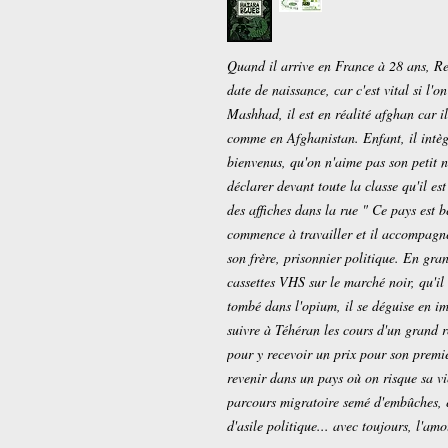
Quand il arrive en France à 28 ans, R
date de naissance, car c'est vital si l'
Mashhad, il est en réalité afghan car i
comme en Afghanistan. Enfant, il intègre
bienvenus, qu'on n'aime pas son petit n
déclarer devant toute la classe qu'il est
des affiches dans la rue " Ce pays est b
commence à travailler et il accompagne
son frère, prisonnier politique. En gra
cassettes VHS sur le marché noir, qu'i
tombé dans l'opium, il se déguise en i
suivre à Téhéran les cours d'un grand ré
pour y recevoir un prix pour son premie
revenir dans un pays où on risque sa 
parcours migratoire semé d'embûches, 
d'asile politique... avec toujours, l'am