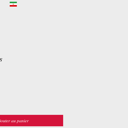
s
jouter au panier