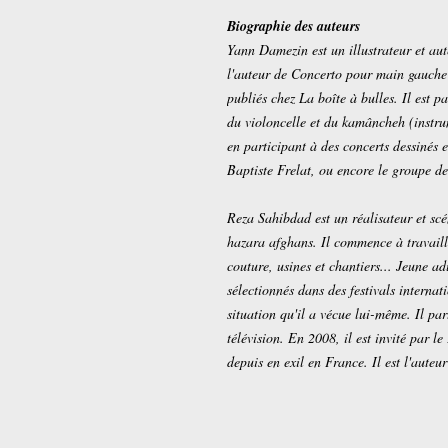
Biographie des auteurs
Yann Damezin est un illustrateur et aut
l'auteur de Concerto pour main gauche 
publiés chez La boîte à bulles. Il est 
du violoncelle et du kamâncheh (instru
en participant à des concerts dessinés 
Baptiste Frelat, ou encore le groupe 
Reza Sahibdad est un réalisateur et sc
hazara afghans. Il commence à travaille
couture, usines et chantiers... Jeune ad
sélectionnés dans des festivals internat
situation qu'il a vécue lui-même. Il par
télévision. En 2008, il est invité par l
depuis en exil en France. Il est l'aute