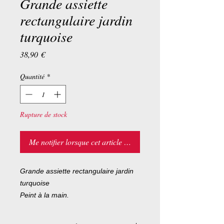
Grande assiette
rectangulaire jardin
turquoise
Prix
38,90 €
Quantité
*
Rupture de stock
Me notifier lorsque cet article est disponible
Grande assiette rectangulaire jardin
turquoise
Peint à la main.