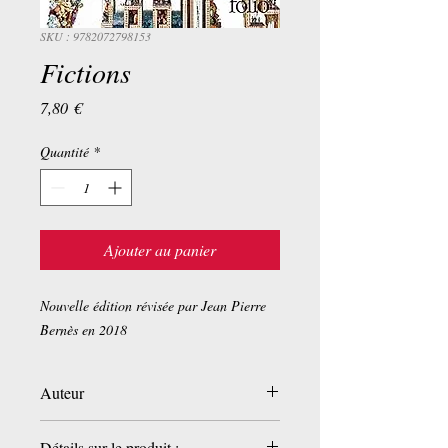
SKU : 9782072798153
Fictions
Prix
7,80 €
Quantité
*
Ajouter au panier
Nouvelle édition révisée par Jean Pierre
Bernès en 2018
Auteur
Jorge Luis Borges
Détails sur le produit :