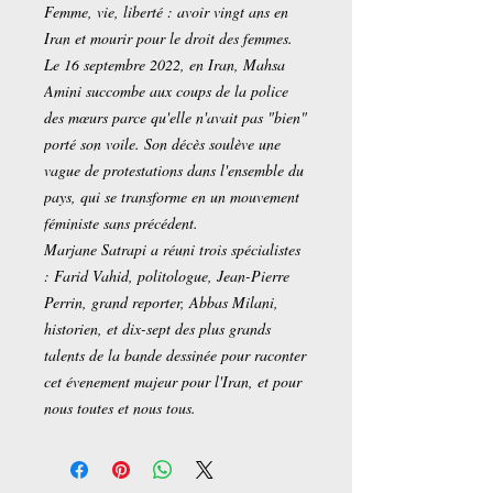
Femme, vie, liberté : avoir vingt ans en
Iran et mourir pour le droit des femmes.
Le 16 septembre 2022, en Iran, Mahsa
Amini succombe aux coups de la police
des mœurs parce qu'elle n'avait pas "bien"
porté son voile. Son décès soulève une
vague de protestations dans l'ensemble du
pays, qui se transforme en un mouvement
féministe sans précédent.
Marjane Satrapi a réuni trois spécialistes
: Farid Vahid, politologue, Jean-Pierre
Perrin, grand reporter, Abbas Milani,
historien, et dix-sept des plus grands
talents de la bande dessinée pour raconter
cet évenement majeur pour l'Iran, et pour
nous toutes et nous tous.