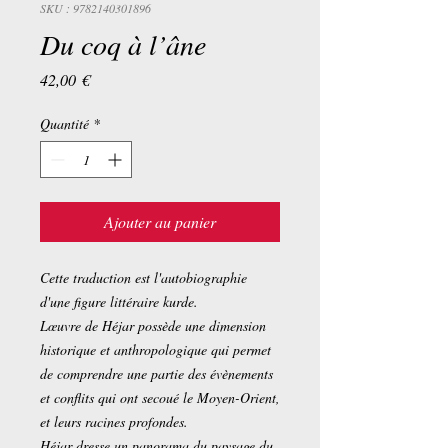
SKU : 9782140301896
Du coq à l’âne
Prix
42,00 €
Quantité
*
Ajouter au panier
Cette traduction est l'autobiographie
d'une figure littéraire kurde.
Lœuvre de Héjar possède une dimension
historique et anthropologique qui permet
de comprendre une partie des évènements
et conflits qui ont secoué le Moyen-Orient,
et leurs racines profondes.
Héjar dresse un panorama du paysage du