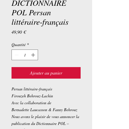
DICTIONNAIRE
POL Persan
littéraire-français
Prix
49,90 €
Quantité
*
Ajouter au panier
Persan littéraire-français
Firouzeh Behrouz-Lachin
Avec la collaboration de
Bernadette Laucasson & Fanny Behrouz
Nous avons le plaisir de vous annoncer la
publication du Dictionnaire POL –