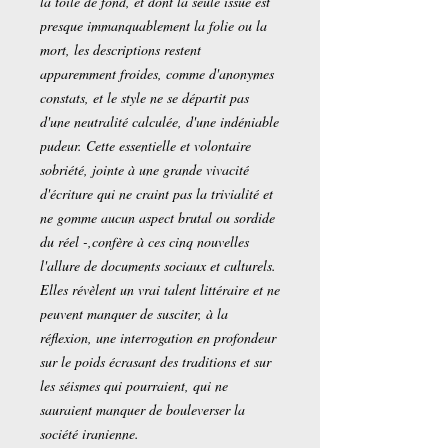
la toile de fond, et dont la seule issue est
presque immanquablement la folie ou la
mort, les descriptions restent
apparemment froides, comme d'anonymes
constats, et le style ne se départit pas
d'une neutralité calculée, d'une indéniable
pudeur. Cette essentielle et volontaire
sobriété, jointe à une grande vivacité
d'écriture qui ne craint pas la trivialité et
ne gomme aucun aspect brutal ou sordide
du réel -,confère à ces cinq nouvelles
l'allure de documents sociaux et culturels.
Elles révèlent un vrai talent littéraire et ne
peuvent manquer de susciter, à la
réflexion, une interrogation en profondeur
sur le poids écrasant des traditions et sur
les séismes qui pourraient, qui ne
sauraient manquer de bouleverser la
société iranienne.