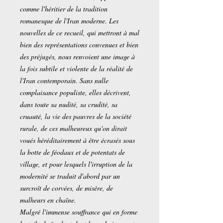
comme l'héritier de la tradition
romanesque de l'Iran moderne. Les
nouvelles de ce recueil, qui mettront à mal
bien des représentations convenues et bien
des préjugés, nous renvoient une image à
la fois subtile et violente de la réalité de
l'Iran contemporain. Sans nulle
complaisance populiste, elles décrivent,
dans toute sa nudité, sa crudité, sa
cruauté, la vie des pauvres de la société
rurale, de ces malheureux qu'on dirait
voués héréditairement à être écrasés sous
la botte de féodaux et de potentats de
village, et pour lesquels l'irruption de la
modernité se traduit d'abord par un
surcroît de corvées, de misère, de
malheurs en chaîne.
Malgré l'immense souffrance qui en forme